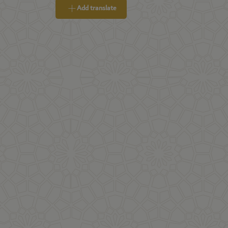
Add translate