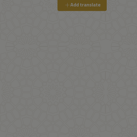
Add translate