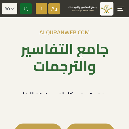
Aa
RO