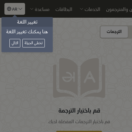
 والمترجمون
الخدمات
البطاقات
مساعدة
AR
تغيير اللغة
هنا يمكنك تغيير اللغة
اختيار الترجمة
الترجمات
تخطي الجولة
التالي
قم باختيار الترجمة
قم باختيار الترجمات المفضلة لديك