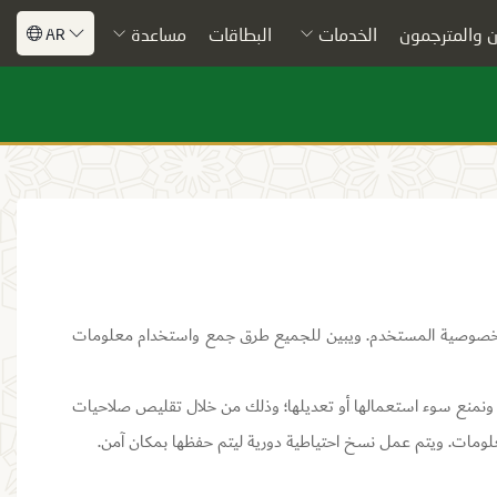
 والمترجمون
الخدمات
البطاقات
مساعدة
AR
ه بخصوصية المستخدم. ويبين للجميع طرق جمع واستخدام معلومات
ها ونمنع سوء استعمالها أو تعديلها؛ وذلك من خلال تقليص صلاحيات
لومات. ويتم عمل نسخ احتياطية دورية ليتم حفظها بمكان آمن.