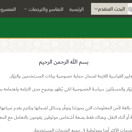
البحث المتقدم
الرئيسية
التفاسير والترجمات
المفسرون
بسم الله الرحمن الرحيم
يير القياسية اللازمة لضمان حماية خصوصية بيانات المستخدمين والزوّار.
وّار والمسجّلين سياسة الخصوصية لكي يُظهر بوضوح مدى التزامه واهتمام
 بالغة لأمن المعلومات التي بحوزتنا ونوفّر وسائل لضمانها ونلتزم بعدم ضياع
ة أو أثناء النقل. وهناك فقط بضعة أشخاص موثوقين يقومون بالتعامل مع المع
لخدمات الأكثر أمنا وموثوقية في جميع الخدمات المستخدمة.