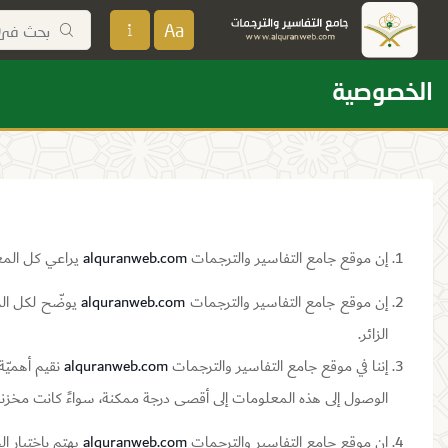
Aa
الخصوصية
إن موقع جامع التفاسير والترجمات
alquranweb.com
يراعي كل المعا
إن موقع جامع التفاسير والترجمات
alquranweb.com
يوضّح لكل الز
الزائر.
إننا في موقع جامع التفاسير والترجمات
alquranweb.com
نقيم أهميّة
الوصول إلى هذه المعلومات إلى أقصى درجة ممكنة، سواءً كانت مخزن
إن موقع جامع التفاسير والترجمات
alquranweb.com
يهتم باختيار ا