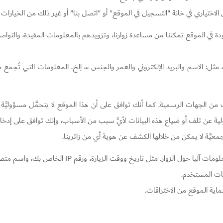
اختياري في خانة "التسجيل في الموقع" أو "اتصل بنا" أو غير ذلك من الخيارات 
وجودة في الموقع تمكننا من مساعدة زوارنا، وتزويدهم بالمعلومات المفيدة، وا
: الاسم والبريد الإلكتروني والعمر والجنس ،،، إلخ. المعلومات التي تُجمع م
لب من الجهات الرسمية. كما أنك توافق على أن هذا الموقع لا يتحمَّل مسؤوليّ
ولية عن تلف أو ضياع هذه البيانات لأيِّ سبب من الأسباب، وإنك توافق على إدخالها 
عيَّة لا يمكن من خلالها الكشف عن هوية أي من زائرينا.
ات المستخدم.
ية الموقع من الاختراقات.