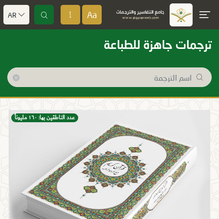
Aa
AR
ترجمات جاهزة للطباعة
عدد الناطقين بها: ١٦٠ مليوناً