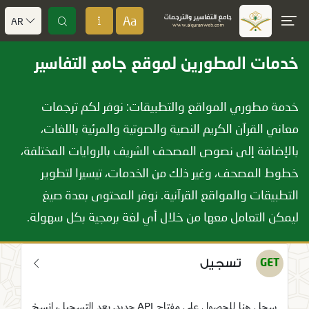
Aa
AR
خدمات المطورين لموقع جامع التفاسير
خدمة مطوري المواقع والتطبيقات: نوفر لكم ترجمات
معاني القرآن الكريم النصية والصوتية والمرئية باللغات،
بالإضافة إلى نصوص المصحف الشريف بالروايات المختلفة،
خطوط المصحف، وغير ذلك من الخدمات، تيسيرا لتطوير
التطبيقات والمواقع القرآنية. نوفر المحتوى بعدة صيغ
ليمكن التعامل معها من خلال أي لغة برمجية بكل سهولة.
تسجيل
GET
سجل هنا للحصول على مفتاح API جديد. بعد التسجيل، انسخ