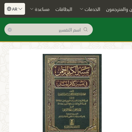
 والمترجمون
الخدمات
البطاقات
مساعدة
AR