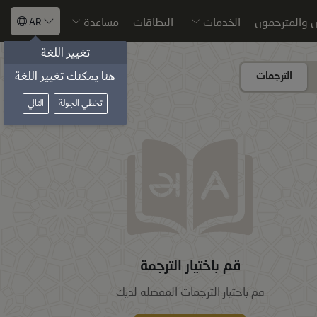
 والمترجمون
الخدمات
البطاقات
مساعدة
AR
تغيير اللغة
هنا يمكنك تغيير اللغة
اختيار الترجمة
الترجمات
تخطي الجولة
التالي
قم باختيار الترجمة
قم باختيار الترجمات المفضلة لديك