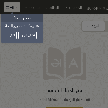
 والمترجمون
الخدمات
البطاقات
مساعدة
AR
تغيير اللغة
هنا يمكنك تغيير اللغة
اختيار الترجمة
الترجمات
تخطي الجولة
التالي
قم باختيار الترجمة
قم باختيار الترجمات المفضلة لديك